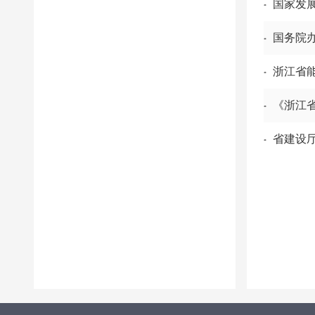
国家发
国务院
浙江省
《浙江
省建设