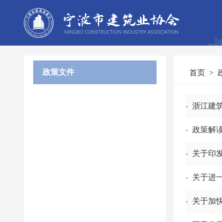
政策文件
首页
>
浙江建筑
政策解
关于加快