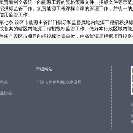
市级网站
息港
宁波市住房和城乡建设局
业协会
电
传
邮