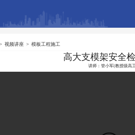
>
视频讲座
>
模板工程施工
高大支模架安全
讲师：管小军(教授级高工